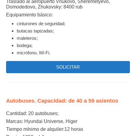
Traslado al aeropuerto Vnukovo, Sheremetyevo,
Domodedovo, Zhukovsky: 8400 rub
Equipamiento básico:
cinturones de seguridad;
butacas tapizadas;
maleteros;
bodega;
micrófono, Wi-Fi.
SOLICITAR
Autobuses. Capacidad: de 40 a 59 asientos
Cantidad:
20 autobuses;
Мarcas:
Hyundai Universe, Higer
Tiempo mínimo de alquiler:
12 horas