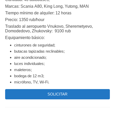
Marcas:
Scania А80, King Long, Yutong, MAN
Tiempo mínimo de alquiler:
12 horas
Precio: 1350 rub/hour
Traslado al aeropuerto Vnukovo, Sheremetyevo,
Domodedovo, Zhukovsky: 9100 rub
Equipamiento básico:
cinturones de seguridad;
butacas tapizadas reclinables;
aire acondicionado;
luces individuales;
maleteros;
bodega de 12 m3;
micrófono, TV, Wi-Fi.
SOLICITAR