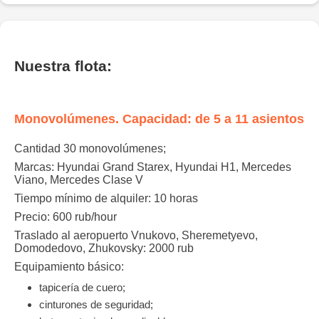
Nuestra flota:
Monovolúmenes. Capacidad: de 5 a 11 asientos
Cantidad
30 monovolúmenes;
Marcas:
Hyundai Grand Starex, Hyundai Н1, Mercedes
Viano, Mercedes Clase V
Tiempo mínimo de alquiler:
10 horas
Precio: 600 rub/hour
Traslado al aeropuerto Vnukovo, Sheremetyevo,
Domodedovo, Zhukovsky: 2000 rub
Equipamiento básico:
tapicería de cuero;
cinturones de seguridad;