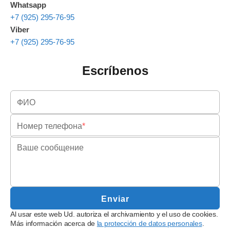
Whatsapp
+7 (925) 295-76-95
Viber
+7 (925) 295-76-95
Escríbenos
ФИО
Номер телефона
*
Ваше сообщение
Enviar
Al usar este web Ud. autoriza el archivamiento y el uso de cookies.
Más información acerca de
la protección de datos personales
.