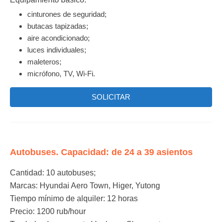
cinturones de seguridad;
butacas tapizadas;
aire acondicionado;
luces individuales;
maleteros;
micrófono, TV, Wi-Fi.
SOLICITAR
Autobuses. Capacidad: de 24 a 39 asientos
Cantidad:
10 autobuses;
Мarcas:
Hyundai Aero Town, Higer, Yutong
Tiempo mínimo de alquiler:
12 horas
Precio: 1200 rub/hour