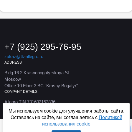
+7 (925) 295-76-95
zakaz@tk-allegro.ru
ADDRESS
Bldg 16 2 Krasnobogatyrskaya St
Moscow
Office 10 Floor 3 BC "Krasny Bogatyr"
COMPANY DETAILS
Allegro TIN 731602152836
© 2004 – 2026
Мы используем cookie для улучшения работы сайта.
Оставаясь на сайте, вы соглашаетесь с
Политикой
использования cookie