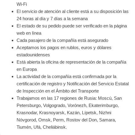
Wi-Fi
El servicio de atención al cliente está a su disposición las
24 horas al día y 7 días a la semana
El estado de su pedido puede ser verificado en la página
web en línea
Cada pasajero de la compañía está asegurado
Aceptamos los pagos en rublos, euros y dólares
estadounidenses
Está abierta la oficina de representación de la compañía
en Europa
La actividad de la compañía está confirmada por la
certificación de registro y Notificación del Servicio Estatal
de Inspección en el Ámbito del Transporte
Trabajamos en las 17 regiones de Rusia: Moscú, San
Petersburgo, Volgogrado, Vorónezh, Ekaterimburgo,
Krasnodar, Krasnoyarsk, Kazán, Lípetsk, Nizhni
Nóvgorod, Omsk, Perm, Rostov del Don, Samara,
Tiumén, Ufá, Cheliábinsk.