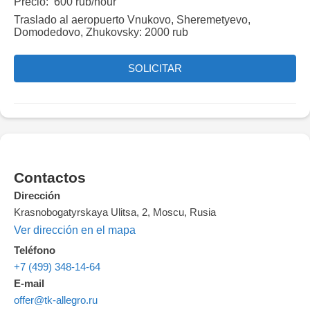
Precio: 600 rub/hour
Traslado al aeropuerto Vnukovo, Sheremetyevo,
Domodedovo, Zhukovsky: 2000 rub
SOLICITAR
Contactos
Dirección
Krasnobogatyrskaya Ulitsa, 2, Moscu, Rusia
Ver dirección en el mapa
Teléfono
+7 (499) 348-14-64
E-mail
offer@tk-allegro.ru