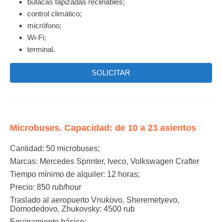
butacas tapizadas reclinables;
control climático;
micrófono;
Wi-Fi;
terminal.
SOLICITAR
Microbuses. Capacidad: de 10 a 23 asientos
Cantidad:
50 microbuses;
Marcas:
Mercedes Sprinter, Iveco, Volkswagen Crafter
Tiempo mínimo de alquiler:
12 horas;
Precio: 850 rub/hour
Traslado al aeropuerto Vnukovo, Sheremetyevo,
Domodedovo, Zhukovsky: 4500 rub
Equipamiento básico: