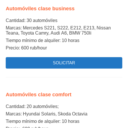
Automóviles clase business
Cantidad:
30 automóviles
Мarcas:
Mercedes S221, S222, Е212, Е213, Nissan
Teana, Toyota Camry, Аudi А6, BMW 750li
Tiempo mínimo de alquiler:
10 horas
Precio: 600 rub/hour
SOLICITAR
Automóviles clase comfort
Cantidad:
20 automóviles;
Мarcas:
Hyundai Solaris, Skoda Octavia
Tiempo mínimo de alquiler:
10 horas