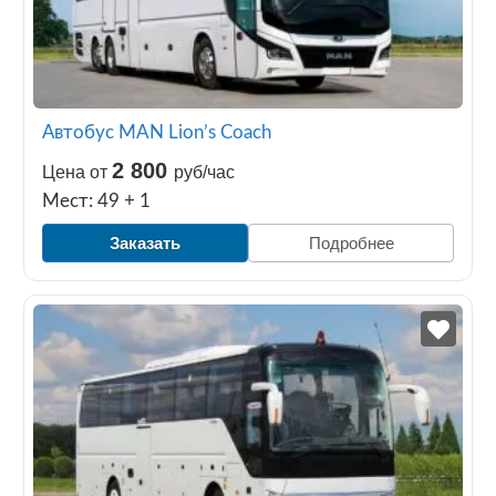
Автобус MAN Lion’s Coach
2 800
Цена от
руб/час
Мест: 49 + 1
Заказать
Подробнее