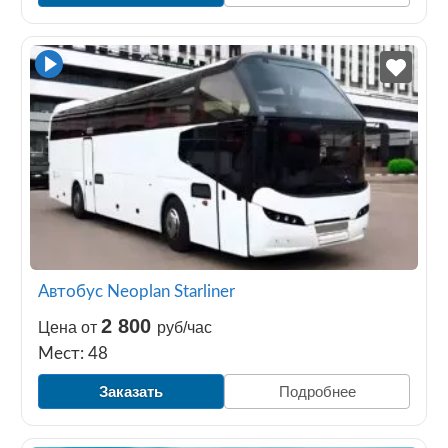
Автобус Neoplan Starliner
2 800
Цена от
руб/час
Мест: 48
Заказать
Подробнее