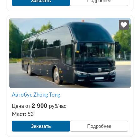
Заказать
Подробнее
Автобус Zhong Tong
2 900
Цена от
руб/час
Мест: 53
Заказать
Подробнее