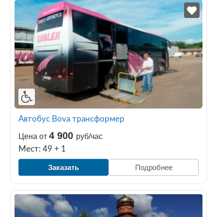
Автобус Bova трансформер
4 900
Цена от
руб/час
Мест: 49 + 1
Заказать
Подробнее