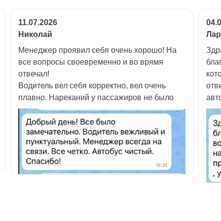
11.07.2026
04.
Николай
Лар
Менеджер проявил себя очень хорошо! На
Здр
все вопросы своевременно и во врямя
бла
отвечал!
кот
Водитель вел себя корректно, вел очень
отв
плавно. Нареканий у пассажиров не было
авт
без