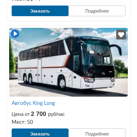
Заказать
Подробнее
Автобус King Long
2 700
Цена от
руб/час
Мест: 50
Заказать
Подробнее