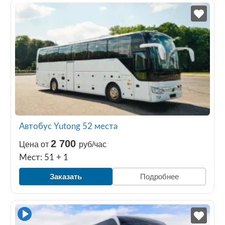
Автобус Yutong 52 места
2 700
Цена от
руб/час
Мест: 51 + 1
Заказать
Подробнее