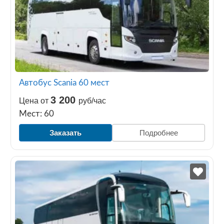
Автобус Scania 60 мест
3 200
Цена от
руб/час
Мест: 60
Заказать
Подробнее