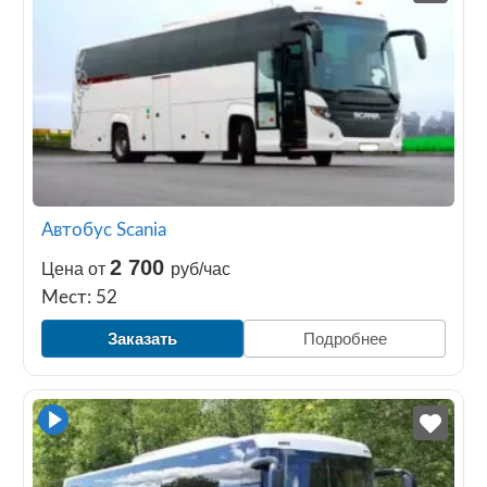
Автобус Scania
2 700
Цена от
руб/час
Мест: 52
Заказать
Подробнее