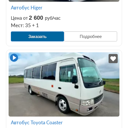
Автобус Higer
2 600
Цена от
руб/час
Мест: 35 + 1
Заказать
Подробнее
Автобус Toyota Coaster