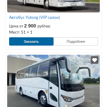
Автобус Yutong (VIP салон)
2 900
Цена от
руб/час
Мест: 51 + 1
Заказать
Подробнее