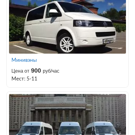
Минивэны
900
Цена от
руб/час
Мест: 5-11