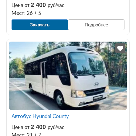
2 400
Цена от
руб/час
Мест: 26 + 5
Заказать
Подробнее
Автобус Hyundai County
2 400
Цена от
руб/час
Мест: 21 + 7