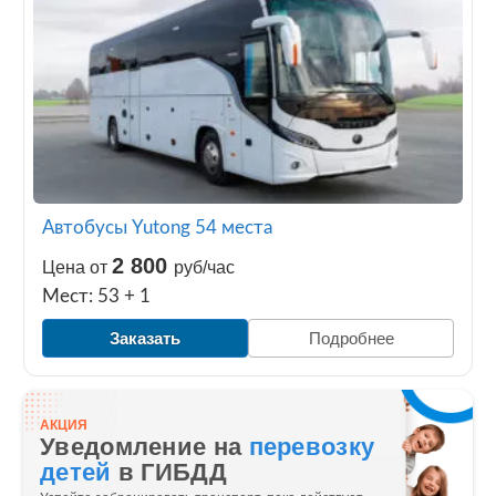
Автобусы Yutong 54 места
2 800
Цена от
руб/час
Мест: 53 + 1
Заказать
Подробнее
АКЦИЯ
Уведомление на
перевозку
детей
в ГИБДД