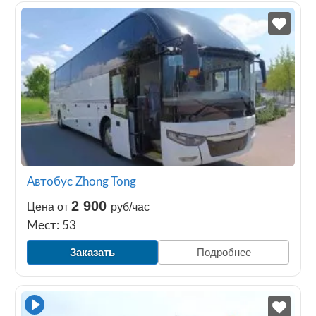
Автобус Zhong Tong
2 900
Цена от
руб/час
Мест: 53
Заказать
Подробнее