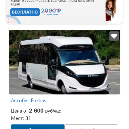
Успейте забронировать транспорт, пока действует
акция
Автобус Foxbus
2 600
Цена от
руб/час
Мест: 31