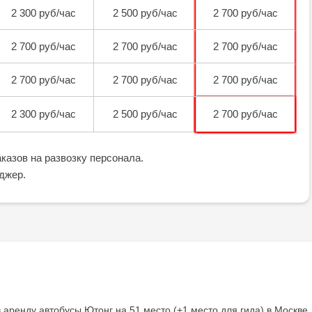
2 300 руб/час
2 500 руб/час
2 700 руб/час
2 700 руб/час
2 700 руб/час
2 700 руб/час
2 700 руб/час
2 700 руб/час
2 700 руб/час
2 300 руб/час
2 500 руб/час
2 700 руб/час
казов на развозку персонала.
джер.
 аренду автобусы Ютонг на 51 место (+1 место для гида) в Москве