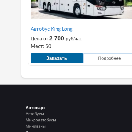
Автобус King Long
2 700
Цена от
руб/час
Мест: 50
Заказать
Подробнее
Автопарк
Автобусы
Микроавтобусы
Минивэны