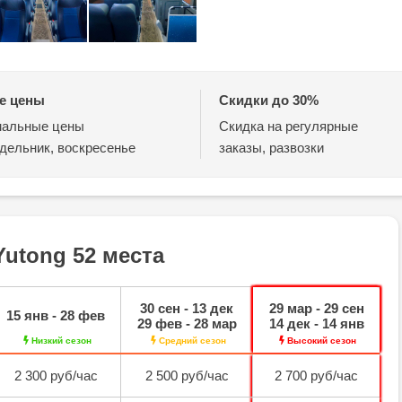
е цены
Скидки до 30%
альные цены
Скидка на регулярные
дельник, воскресенье
заказы, развозки
utong 52 места
30 сен - 13 дек
29 мар - 29 сен
15 янв - 28 фев
29 фев - 28 мар
14 дек - 14 янв
Низкий сезон
Средний сезон
Высокий сезон
2 300 руб/час
2 500 руб/час
2 700 руб/час