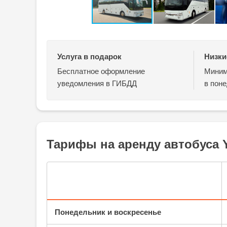
Услуга в подарок
Низки
Бесплатное оформление
Миним
уведомления в ГИБДД
в поне
Тарифы на аренду автобуса Y
Понедельник и воскресенье