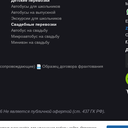
Детские перевозки
М
Автобусы для школьников
Автобусы на выпускной
Экскурсии для школьников
E
Свадебные перевозки
z
Автобус на свадьбу
Микроавтобус на свадьбу
Минивэн на свадьбу
д
 (сопровождающие)
Образец договора фрахтования
6 Не является публичной офертой (ст. 437 ГК РФ).