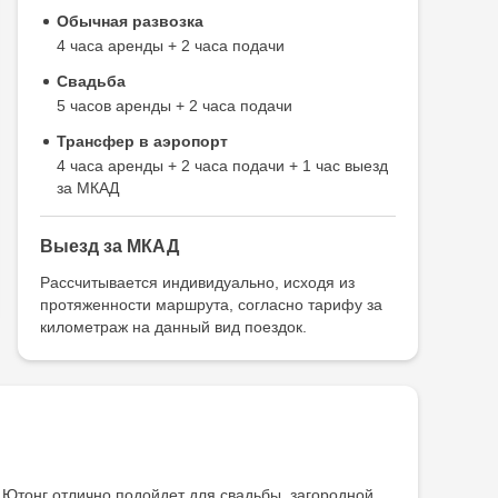
Обычная развозка
4 часа аренды + 2 часа подачи
Свадьба
5 часов аренды + 2 часа подачи
Трансфер в аэропорт
4 часа аренды + 2 часа подачи + 1 час выезд
за МКАД
Выезд за МКАД
Рассчитывается индивидуально, исходя из
протяженности маршрута, согласно тарифу за
километраж на данный вид поездок.
. Ютонг отлично подойдет для свадьбы, загородной