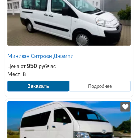
Минивэн Ситроен Джампи
950
Цена от
руб/час
Мест: 8
Заказать
Подробнее