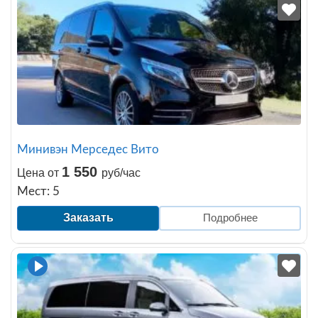
Минивэн Мерседес Вито
1 550
Цена от
руб/час
Мест: 5
Заказать
Подробнее