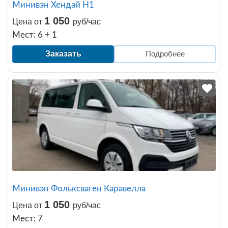
Минивэн Хендай H1
1 050
Цена от
руб/час
Мест: 6 + 1
Заказать
Подробнее
Минивэн Фольксваген Каравелла
1 050
Цена от
руб/час
Мест: 7