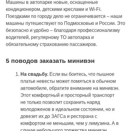
Машины в автопарке новые, оснащенные
кондиционером, детскими креслами и Wi-Fi.
Поездками по городу дело не ограничивается – наши
машины путешествуют по Подмосковью и России. Это
безопасно и удобно – благодаря профессионализму
водителей, регулярному ТО автопарка и
обязательному страхованию пассажиров.
5 поводов заказать минивэн
На свадьбу.
Если вы боитесь, что пышное
платье невесты может помяться в обычном
автомобиле, обратите внимание на минивэн.
Этот комфортный и просторный транспорт
не только позволит сохранить наряд
молодоженов в идеальном состоянии, но и
довезет их до ЗАГСа и ресторана с
комфортом не меньшим, чем у лимузина.
А в
случае небольшого торжества минивэн