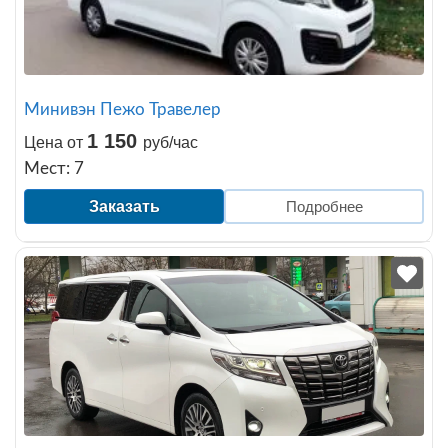
Минивэн Пежо Травелер
1 150
Цена от
руб/час
Мест: 7
Заказать
Подробнее