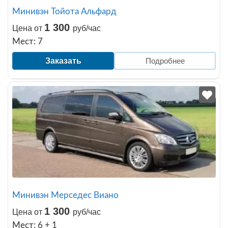
Минивэн Тойота Альфард
1 300
Цена от
руб/час
Мест: 7
Заказать
Подробнее
Минивэн Мерседес Виано
1 300
Цена от
руб/час
Мест: 6 + 1