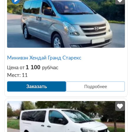
Минивэн Хендай Гранд Старекc
1 100
Цена от
руб/час
Мест: 11
Заказать
Подробнее