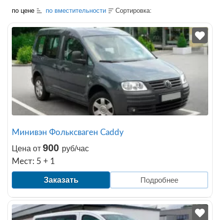
по цене
по вместительности
Сортировка:
Минивэн Фольксваген Caddy
900
Цена от
руб/час
Мест: 5 + 1
Заказать
Подробнее