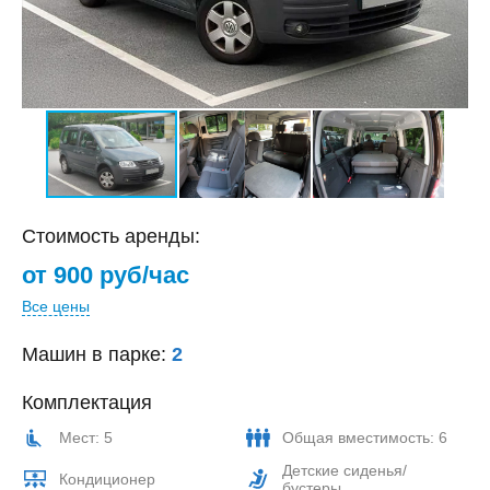
Стоимость аренды:
от 900 руб/час
Все цены
Машин в парке:
2
Комплектация
Мест: 5
Общая вместимость: 6
Детские сиденья/
Кондиционер
бустеры