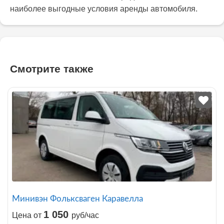
наиболее выгодные условия аренды автомобиля.
Смотрите также
Минивэн Фольксваген Каравелла
1 050
Цена от
руб/час