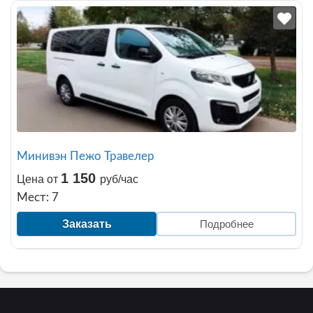
Минивэн Пежо Травелер
1 150
Цена от
руб/час
Мест: 7
Заказать
Подробнее