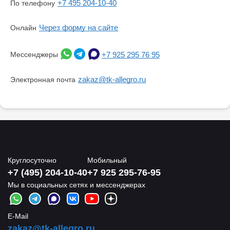
+7 495 204-10-40
По телефону
Через форму на сайте
Онлайн
Мессенджеры
+7 925 295 76 95
zakaz@tk-allegro.ru
Электронная почта
Круглосуточно
Мобильный
+7 (495) 204-10-40
+7 925 295-76-95
Мы в социальных сетях и мессенджерах
E-Mail
zakaz@tk-allegro.ru