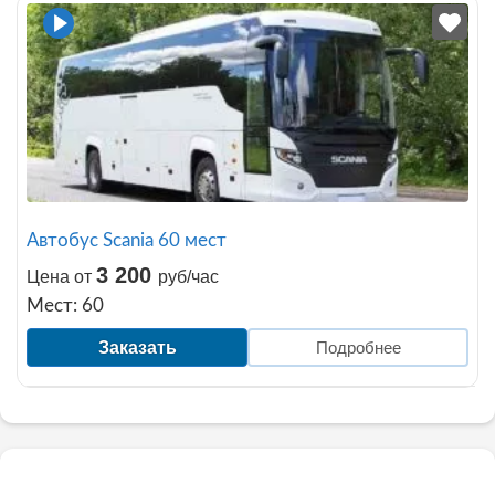
Автобус Scania 60 мест
3 200
Цена от
руб/час
Мест: 60
Заказать
Подробнее