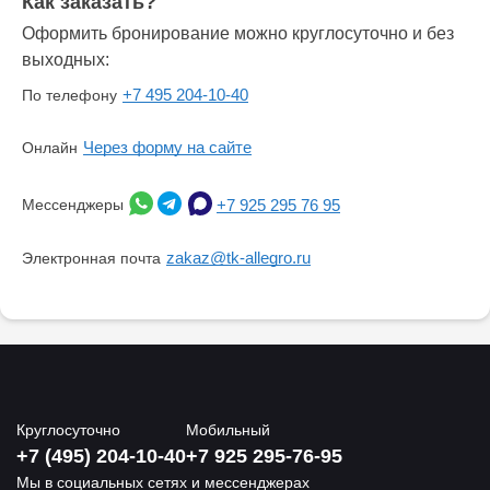
Как заказать?
Оформить бронирование можно круглосуточно и без
выходных:
+7 495 204-10-40
По телефону
Через форму на сайте
Онлайн
Мессенджеры
+7 925 295 76 95
zakaz@tk-allegro.ru
Электронная почта
Круглосуточно
Мобильный
+7 (495) 204-10-40
+7 925 295-76-95
Мы в социальных сетях и мессенджерах