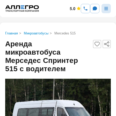
Главная
>
Микроавтобусы
>
Mercedes 515
Аренда
микроавтобуса
Мерседес Спринтер
515 с водителем