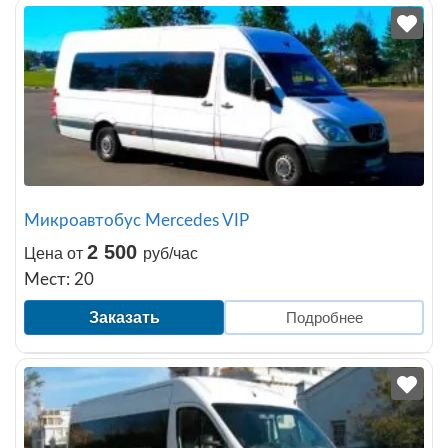
Микроавтобус Mercedes VIP
2 500
Цена от
руб/час
Мест: 20
Заказать
Подробнее