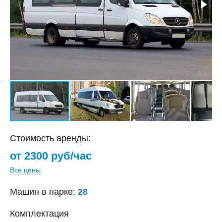
Стоимость аренды:
от 2300 руб/час
Все цены
Машин в парке:
28
Комплектация