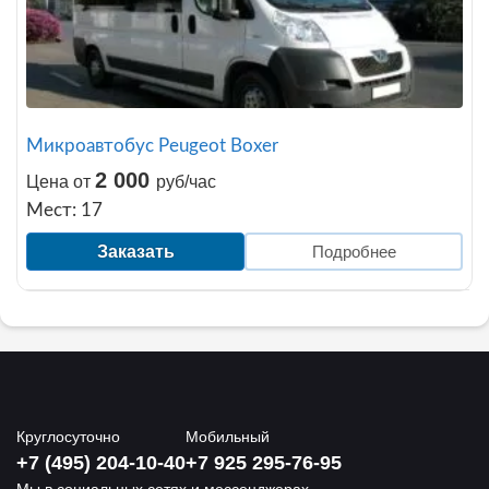
Микроавтобус Peugeot Boxer
2 000
Цена от
руб/час
Мест: 17
Заказать
Подробнее
Круглосуточно
Мобильный
+7 (495) 204-10-40
+7 925 295-76-95