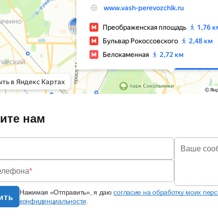
ите нам
Ваше соо
елефона
*
Нажимая «Отправить», я даю
согласие на обработку моих пер
ить
конфиденциальности
.