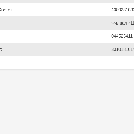
 счет:
408028103
Филиал «Ц
044525411
:
301018101