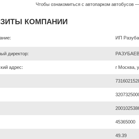
Чтобы ознакомиться с автопарком автобусов 
ИЗИТЫ КОМПАНИИ
ание:
ИП Разуба
ый директор:
РАЗУБАЕВ
кий адрес:
г Москва, 
731602152
320732500
200102538
45365000
49.39