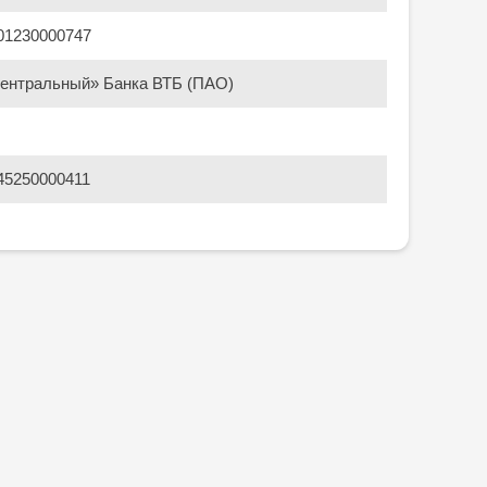
01230000747
ентральный» Банка ВТБ (ПАО)
45250000411