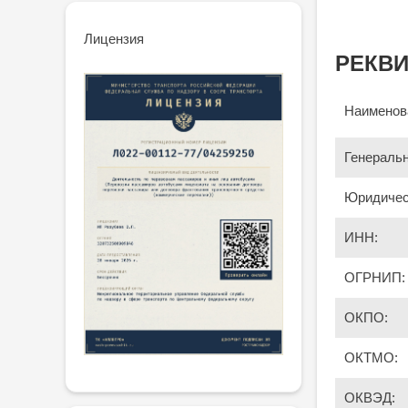
Лицензия
РЕКВ
Наименов
Генеральн
Юридичес
ИНН:
ОГРНИП:
ОКПО:
ОКТМО:
ОКВЭД: