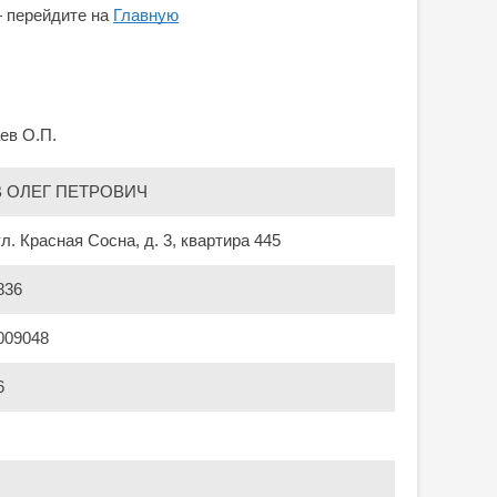
— перейдите на
Главную
ев О.П.
 ОЛЕГ ПЕТРОВИЧ
ул. Красная Сосна, д. 3, квартира 445
836
009048
6