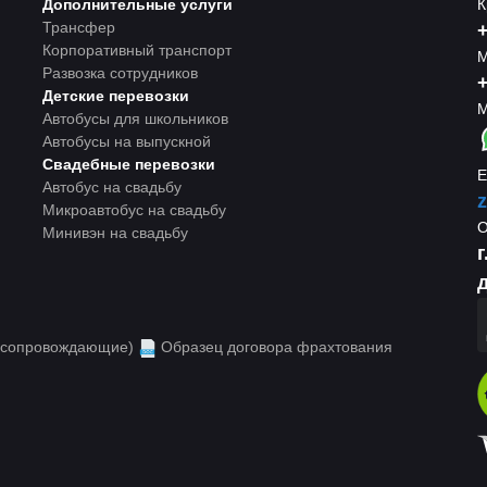
Дополнительные услуги
К
Трансфер
+
Корпоративный транспорт
М
Развозка сотрудников
+
Детские перевозки
М
Автобусы для школьников
Автобусы на выпускной
Свадебные перевозки
E
Автобус на свадьбу
z
Микроавтобус на свадьбу
Минивэн на свадьбу
д
 (сопровождающие)
Образец договора фрахтования