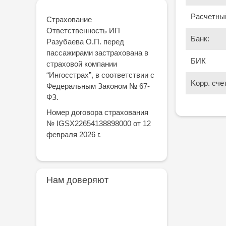
Расчетный
Страхование
Ответственность ИП
Банк:
Разубаева О.П. перед
пассажирами застрахована в
БИК
страховой компании
“Ингосстрах”, в соответствии с
Kорр. счет
Федеральным Законом № 67-
ФЗ.
Номер договора страхования
№ IGSX22654138898000 от 12
февраля 2026 г.
Нам доверяют