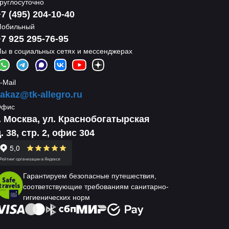
руглосуточно
7 (495) 204-10-40
обильный
7 925 295-76-95
ы в социальных сетях и мессенджерах
-Mail
akaz@tk-allegro.ru
Офис
г. Москва, ул. Краснобогатырская
. 38, стр. 2, офис 304
Гарантируем безопасные путешествия,
соответствующие требованиям санитарно-
гигиенических норм