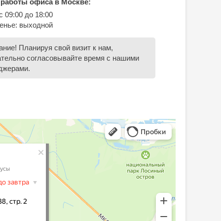
 работы офиса в Москве:
 09:00 до 18:00
енье: выходной
ние! Планируя свой визит к нам,
ательно согласовывайте время с нашими
джерами.