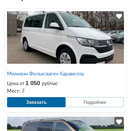
Минивэн Фольксваген Каравелла
1 050
Цена от
руб/час
Мест: 7
Заказать
Подробнее