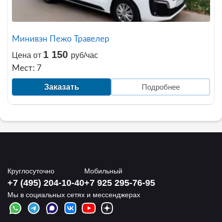
Минивэн Пежо Травелер
1 150
Цена от
руб/час
Мест: 7
Заказать
Подробнее
Круглосуточно
Мобильный
+7 (495) 204-10-40
+7 925 295-76-95
Мы в социальных сетях и мессенджерах