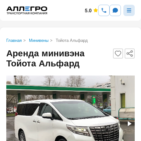
Главная
>
Минивены
>
Тойота Альфард
Аренда минивэна
Тойота Альфард