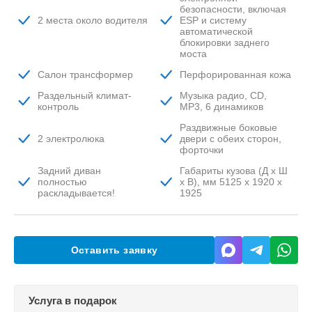
безопасности, включая
2 места около водителя
ESP и систему
автоматической
блокировки заднего
моста
Салон трансформер
Перфорированная кожа
Раздельный климат-
Музыка радио, CD,
контроль
MP3, 6 динамиков
Раздвижные боковые
2 электролюка
двери с обеих сторон,
форточки
Задний диван
Габариты кузова (Д x Ш
полностью
x В), мм 5125 x 1920 x
раскладывается!
1925
Оставить заявку
Услуга в подарок