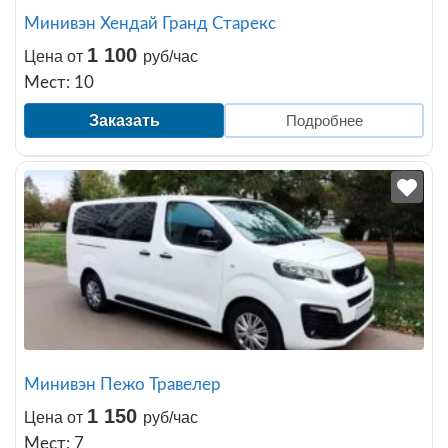
Минивэн Хендай Гранд Старекс
1 100
Цена от
руб/час
Мест: 10
Заказать
Подробнее
Минивэн Пежо Травелер
1 150
Цена от
руб/час
Мест: 7