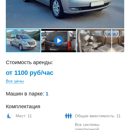
Стоимость аренды:
от 1100 руб/час
Все цены
Машин в парке:
1
Комплектация
Мест: 11
Общая вместимость: 11
Все системы
электронной