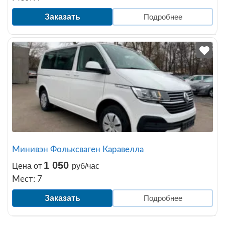
Заказать
Подробнее
Минивэн Фольксваген Каравелла
1 050
Цена от
руб/час
Мест: 7
Заказать
Подробнее