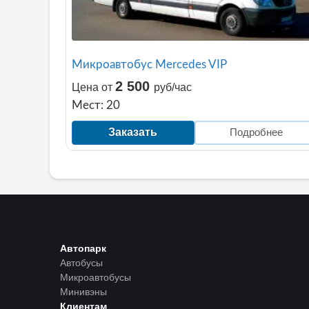
Микроавтобус Mercedes VIP
2 500
Цена от
руб/час
Мест: 20
Заказать
Подробнее
Автопарк
Автобусы
Микроавтобусы
Минивэны
Клиентам