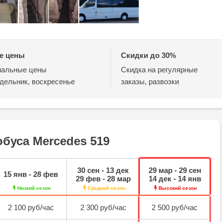
е цены
Скидки до 30%
альные цены
Скидка на регулярные
дельник, воскресенье
заказы, развозки
буса Mercedes 519
30 сен - 13 дек
29 мар - 29 сен
15 янв - 28 фев
29 фев - 28 мар
14 дек - 14 янв
Низкий сезон
Средний сезон
Высокий сезон
2 100 руб/час
2 300 руб/час
2 500 руб/час