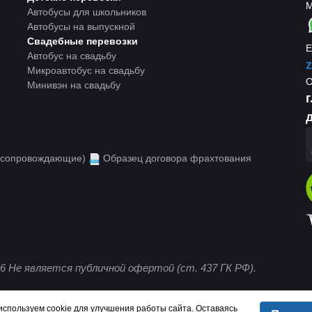
М
Автобусы для школьников
Автобусы на выпускной
Свадебные перевозки
E
Автобус на свадьбу
z
Микроавтобус на свадьбу
Минивэн на свадьбу
д
 (сопровождающие)
Образец договора фрахтования
6 Не является публичной офертой (ст. 437 ГК РФ).
используем cookie для улучшения работы сайта. Оставаясь