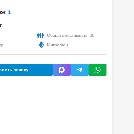
ке:
1
я
Общая вместимость: 20
ер
Микрофон
авить заявку