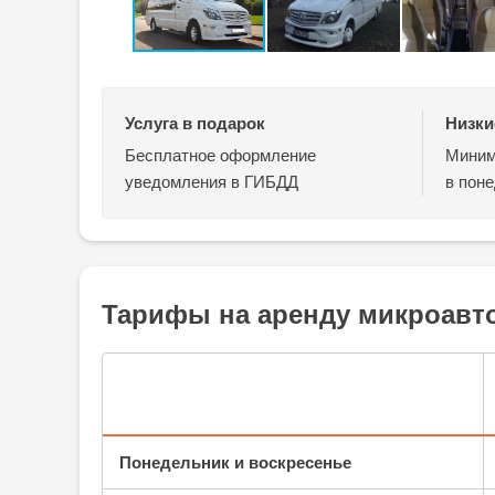
Услуга в подарок
Низки
Бесплатное оформление
Миним
уведомления в ГИБДД
в поне
Тарифы на аренду микроавто
Понедельник и воскресенье