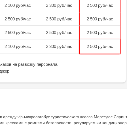
2 100 руб/час
2 300 руб/час
2 500 руб/час
2 500 руб/час
2 500 руб/час
2 500 руб/час
2 500 руб/час
2 500 руб/час
2 500 руб/час
2 100 руб/час
2 300 руб/час
2 500 руб/час
казов на развозку персонала.
джер.
в аренду vip-микроавтобус туристического класса Мерседес Спринт
ми креслами с ремнями безопасности, регулируемым кондиционером