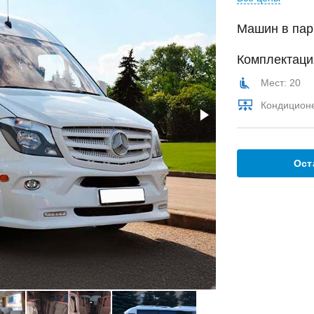
Машин в пар
Комплектаци
Мест: 20
Кондицион
Ост