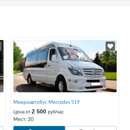
Микроавтобус Mercedes 519
2 500
Цена от
руб/час
Мест: 20