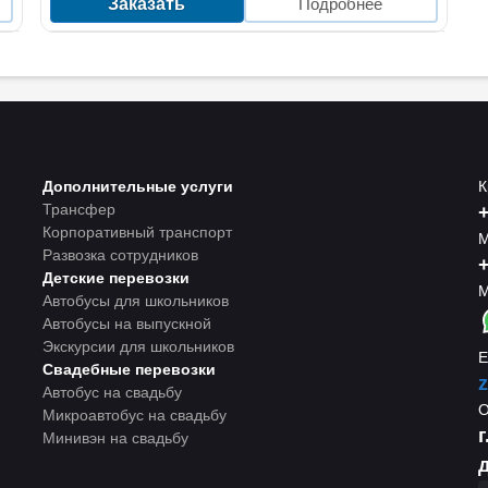
Заказать
Подробнее
Дополнительные услуги
К
Трансфер
+
Корпоративный транспорт
М
Развозка сотрудников
+
Детские перевозки
М
Автобусы для школьников
Автобусы на выпускной
Экскурсии для школьников
E
Свадебные перевозки
z
Автобус на свадьбу
Микроавтобус на свадьбу
Минивэн на свадьбу
д