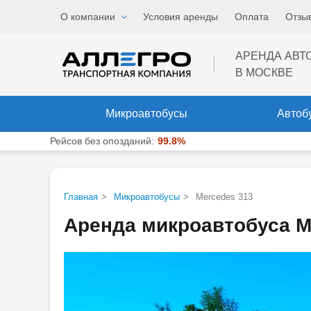
Звоните
, мы работаем
О компании
Условия аренды
Оплата
Отзы
Меню
ежедневно и без выходны
АРЕНДА АВТ
В МОСКВЕ
Микроавтобусы
Автоб
Рейсов без опозданий:
99.8%
Главная
>
Микроавтобусы
>
Mercedes 313
Аренда микроавтобуса М