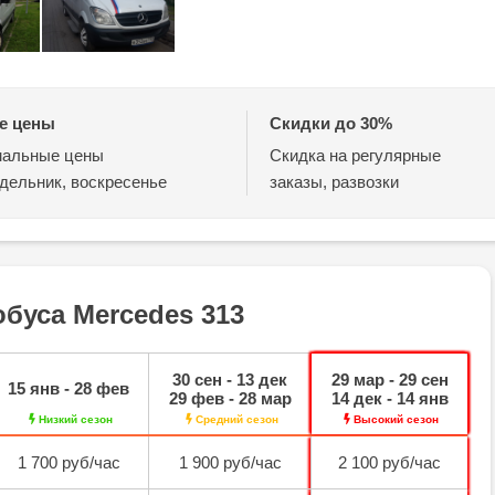
е цены
Скидки до 30%
альные цены
Скидка на регулярные
дельник, воскресенье
заказы, развозки
буса Mercedes 313
30 сен - 13 дек
29 мар - 29 сен
15 янв - 28 фев
29 фев - 28 мар
14 дек - 14 янв
Низкий сезон
Средний сезон
Высокий сезон
1 700 руб/час
1 900 руб/час
2 100 руб/час