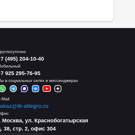
руглосуточно
7 (495) 204-10-40
обильный
7 925 295-76-95
ы в социальных сетях и мессенджерах
-Mail
akaz@tk-allegro.ru
Офис
г. Москва, ул. Краснобогатырская
. 38, стр. 2, офис 304