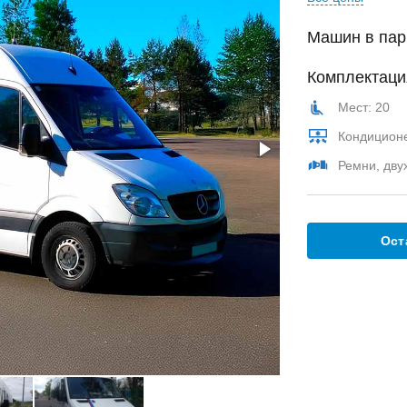
Машин в пар
Комплектаци
Мест: 20
Кондицион
Ремни, дву
Ост