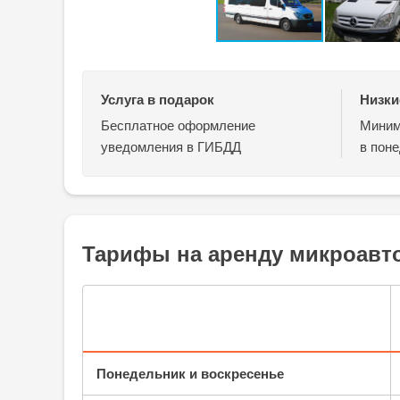
Услуга в подарок
Низки
Бесплатное оформление
Миним
уведомления в ГИБДД
в поне
Тарифы на аренду микроавто
Понедельник и воскресенье