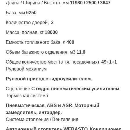
Длина / Ширина / Высота, мм
11980 / 2500 / 3647
База, мм
6250
Количество дверей,
2
Масса полная, кг
18000
Емкость топливного бака, л
400
Объем багажного отделения, м3
11,6
Общее количество мест (в т.ч. посадочных)
49+1+1
Рулевой механизм
Рулевой привод с гидроусилителем.
Сцепление
С гидро-пневматическим усилителем.
Тормозная система
Пневматическая, ABS и ASR. Моторный
замедлитель, интардер.
Система отопления / Вентиляция
Автономный отопитель WEBASTO, Кондиционер.