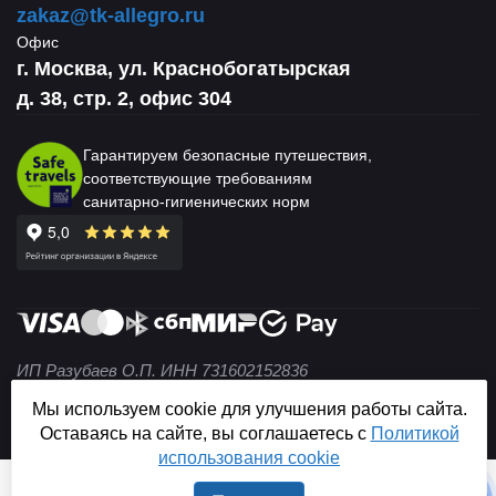
zakaz@tk-allegro.ru
Офис
г. Москва, ул. Краснобогатырская
д. 38, стр. 2, офис 304
Гарантируем безопасные путешествия,
соответствующие требованиям
санитарно-гигиенических норм
ИП Разубаев О.П. ИНН 731602152836
© 2004 — 2026 Не является публичной офертой (ст. 437
Мы используем cookie для улучшения работы сайта.
ГК РФ).
Оставаясь на сайте, вы соглашаетесь с
Политикой
использования cookie