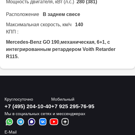
Мощность двигателя, кВт (л.с.)
280 (381)
Расположение
В заднем свесе
Максимальная скорость, км/ч
140
КПП :
Mercedes-Benz GO 190,механическая, 6+1, с
интегрированным ретардером Voith Retarder
R115.
Круглосуточно
Мобильный
+7 (495) 204-10-40
+7 925 295-76-95
Мы в социальных сетях и мессенджерах
E-Mail