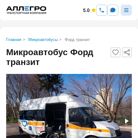
Главная
>
Микроавтобусы
>
Форд транзит
Микроавтобус Форд
транзит