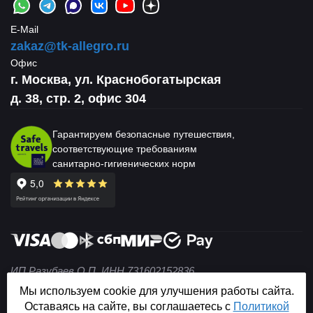
E-Mail
zakaz@tk-allegro.ru
Офис
г. Москва, ул. Краснобогатырская
д. 38, стр. 2, офис 304
Гарантируем безопасные путешествия,
соответствующие требованиям
санитарно-гигиенических норм
ИП Разубаев О.П. ИНН 731602152836
© 2004 — 2026 Не является публичной офертой (ст. 437
Мы используем cookie для улучшения работы сайта.
ГК РФ).
Оставаясь на сайте, вы соглашаетесь с
Политикой