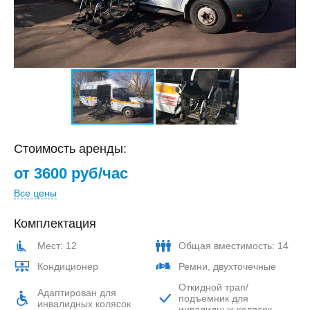
Стоимость аренды:
от 3600 руб/час
Все цены
Комплектация
Мест: 12
Общая вместимость: 14
Кондиционер
Ремни, двухточечные
Откидной трап/
Адаптирован для
подъемник для
инвалидных колясок
инвалидных колясок