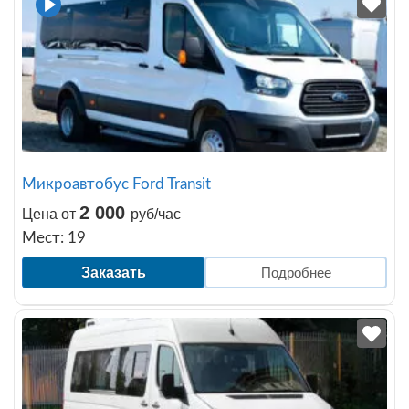
Микроавтобус Ford Transit
2 000
Цена от
руб/час
Мест: 19
Заказать
Подробнее