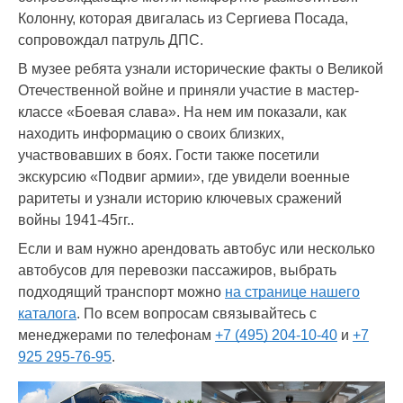
Колонну, которая двигалась из Сергиева Посада,
сопровождал патруль ДПС.
В музее ребята узнали исторические факты о Великой
Отечественной войне и приняли участие в мастер-
классе «Боевая слава». На нем им показали, как
находить информацию о своих близких,
участвовавших в боях. Гости также посетили
экскурсию «Подвиг армии», где увидели военные
раритеты и узнали историю ключевых сражений
войны 1941-45гг..
Если и вам нужно арендовать автобус или несколько
автобусов для перевозки пассажиров, выбрать
подходящий транспорт можно
на странице нашего
каталога
. По всем вопросам связывайтесь с
менеджерами по телефонам
+7 (495) 204-10-40
и
+7
925 295-76-95
.