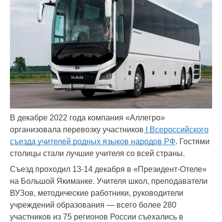
В декабре 2022 года компания «Аллегро»
организовала перевозку участников
I Всероссийского
съезда учителей родных языков народов РФ
. Гостями
столицы стали лучшие учителя со всей страны.
Съезд проходил 13-14 декабря в «Президент-Отеле»
на Большой Якиманке. Учителя школ, преподаватели
ВУЗов, методические работники, руководители
учреждений образования — всего более 280
участников из 75 регионов России съехались в