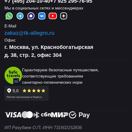
+7 (495) 204-10-40
+7 925 295-76-95
Мы в социальных сетях и мессенджерах
E-Mail
zakaz@tk-allegro.ru
Офис
г. Москва, ул. Краснобогатырская
д. 38, стр. 2, офис 304
Гарантируем безопасные путешествия,
соответствующие требованиям
санитарно-гигиенических норм
ИП Разубаев О.П. ИНН 731602152836