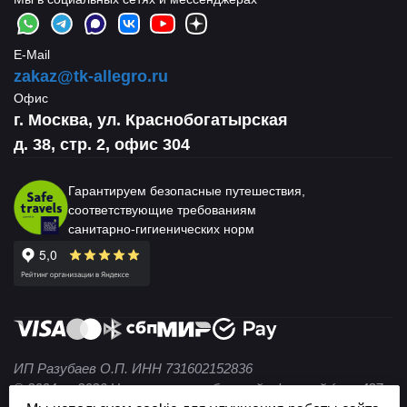
E-Mail
zakaz@tk-allegro.ru
Офис
г. Москва, ул. Краснобогатырская
д. 38, стр. 2, офис 304
Гарантируем безопасные путешествия,
соответствующие требованиям
санитарно-гигиенических норм
ИП Разубаев О.П. ИНН 731602152836
© 2004 — 2026 Не является публичной офертой (ст. 437